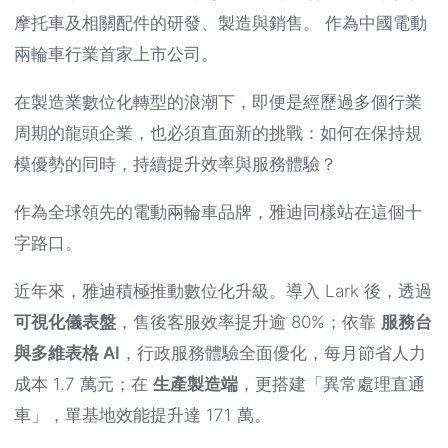
摩托車及相關配件的研發、製造與銷售。 作為中國電動
兩輪車行業首家上市公司。
在製造業數位化轉型的浪潮下，即便是經歷過多個行業
周期的龍頭企業，也必須直面新的挑戰：如何在保持規
模優勢的同時，持續提升效率與服務體驗？
作為全球領先的電動兩輪車品牌，雅迪同樣站在這個十
字路口。
近年來，雅迪積極推動數位化升級。導入 Lark 後，透過
可視化儀表盤
，售後客服效率提升逾 80%；依靠
服務台
與多維表格 AI
，行政服務體驗全面優化，每月節省人力
成本 1.7 萬元；在
生產製造端
，更搭建「異常處理直通
車」，單基地效能提升達 171 萬。