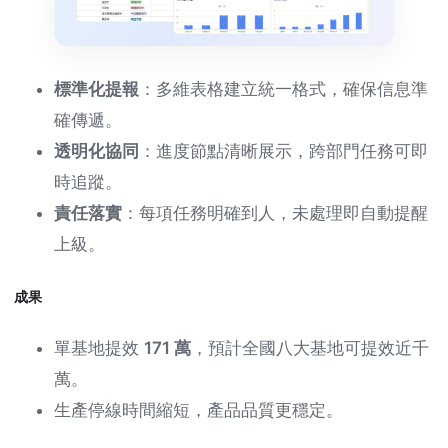
標準化提報
：多維表格建立統一格式，確保信息準
確傳遞。
透明化協同
：進度節點清晰展示，跨部門任務可即
時追蹤。
責任落實
：每項任務明確到人，未處理即自動提醒
上級。
成果
單基地提效
171 萬
，預計全國八大基地可提效近千
萬。
生產停線時間縮短，產品品質更穩定。